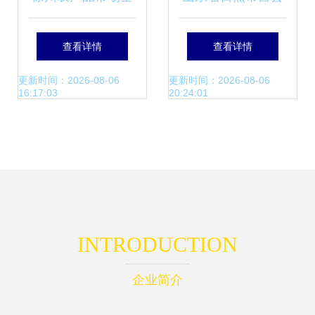
览 从批发到零售的
腾达农产品公司 优
查看详情
查看详情
价格动态与厂家直
质农产品批发供应
更新时间：2026-08-06
更新时间：2026-08-06
16:17:03
20:24:01
供
与市场价格解析
INTRODUCTION
企业简介