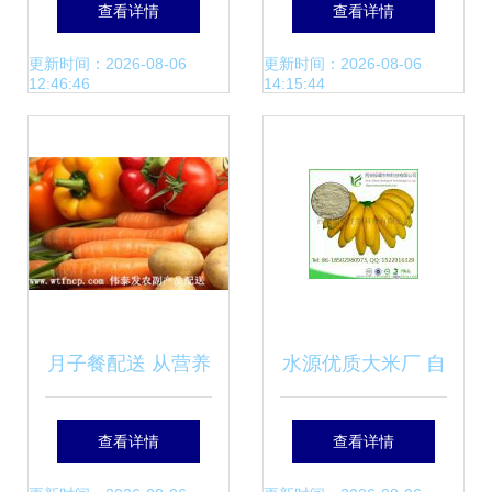
查看详情
查看详情
业 聚焦农产品生产
更新时间：2026-08-06
更新时间：2026-08-06
12:46:46
14:15:44
端提质增效
月子餐配送 从营养
水源优质大米厂 自
调理到规模化批发
然馈赠与工艺传承
查看详情
查看详情