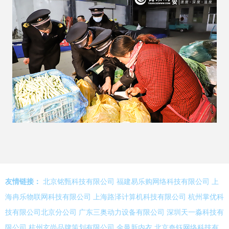
友情链接：
北京铭甄科技有限公司
福建易乐购网络科技有限公司
上
海冉乐物联网科技有限公司
上海路泽计算机科技有限公司
杭州掌优科
技有限公司北京分公司
广东三奥动力设备有限公司
深圳天一淼科技有
限公司
杭州玄尚品牌策划有限公司
金曼新内衣
北京奇钰网络科技有