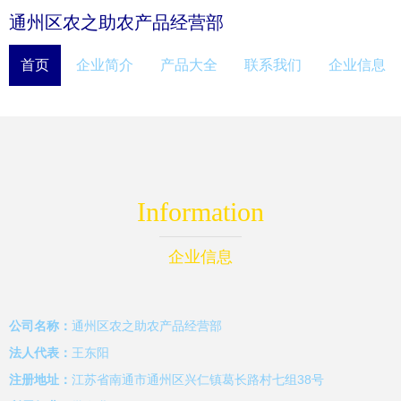
通州区农之助农产品经营部
首页
企业简介
产品大全
联系我们
企业信息
Information
企业信息
公司名称：
通州区农之助农产品经营部
法人代表：
王东阳
注册地址：
江苏省南通市通州区兴仁镇葛长路村七组38号