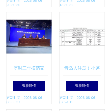
的一站式解析
的结晶
更新时间：2026-08-06
更新时间：2026-08-06
20:30:30
18:30:32
历时三年摸清家
青岛人注意！小磨
底，威海农产品生
香油、饼干……又
查看详情
查看详情
产迈向精准植基新
一批食品抽检不合
更新时间：2026-08-06
更新时间：2026-08-06
08:55:37
07:24:15