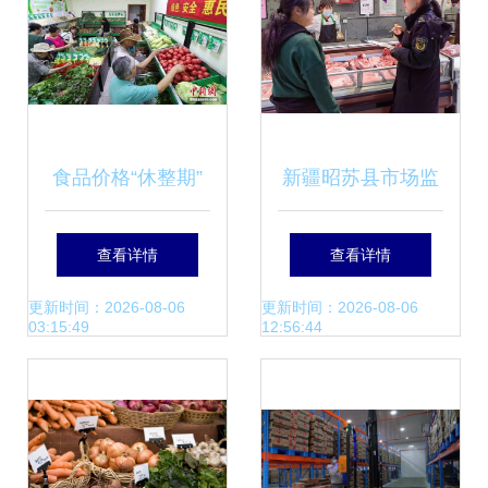
安全
食品价格“休整期”
新疆昭苏县市场监
你餐桌上的开支悄
管局开展生鲜灯使
查看详情
查看详情
然舒缓了吗？
用情况专项检查，
更新时间：2026-08-06
更新时间：2026-08-06
03:15:49
12:56:44
保障食用农产品安
全