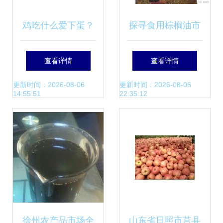
鸡吃什么爱下蛋？
探寻食用棕榈油市
——科学饲养与食
场 供应、批发、价
查看详情
查看详情
用农产品批发采购
格一站式解析
更新时间：2026-08-06
更新时间：2026-08-06
14:55:51
22:35:12
指南
徐州农产品市场全
山东省日照市莒县