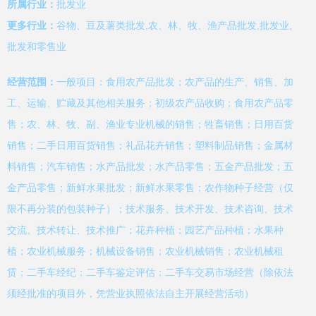
所属行业：
批发业
更多行业：
谷物、豆及薯类批发,农、林、牧、渔产品批发,批发业,
批发和零售业
经营范围：
一般项目：食用农产品批发；农产品的生产、销售、加
工、运输、贮藏及其他相关服务；初级农产品收购；食用农产品零
售；农、林、牧、副、渔业专业机械的销售；牲畜销售；日用百货
销售；二手日用百货销售；礼品花卉销售；塑料制品销售；金属材
料销售；汽车销售；水产品批发；水产品零售；五金产品批发；五
金产品零售；新鲜水果批发；新鲜水果零售；农作物种子经营（仅
限不再分装的包装种子）；技术服务、技术开发、技术咨询、技术
交流、技术转让、技术推广；花卉种植；园艺产品种植；水果种
植；农业机械服务；机械设备销售；农业机械销售；农业机械租
赁；二手车经纪；二手车鉴定评估；二手车交易市场经营（除依法
须经批准的项目外，凭营业执照依法自主开展经营活动）