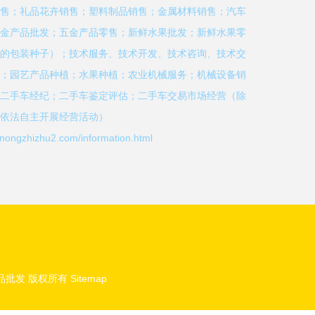
售；礼品花卉销售；塑料制品销售；金属材料销售；汽车
金产品批发；五金产品零售；新鲜水果批发；新鲜水果零
的包装种子）；技术服务、技术开发、技术咨询、技术交
；园艺产品种植；水果种植；农业机械服务；机械设备销
二手车经纪；二手车鉴定评估；二手车交易市场经营（除
依法自主开展经营活动）
hizhu2.com/information.html
品批发
版权所有
Sitemap