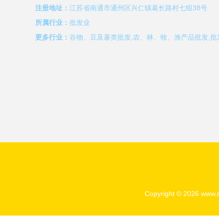
注册地址：
江苏省南通市通州区兴仁镇葛长路村七组38号
所属行业：
批发业
更多行业：
谷物、豆及薯类批发,农、林、牧、渔产品批发,批
Copyright © 2026
www.