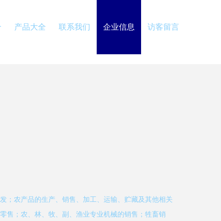
介
产品大全
联系我们
企业信息
访客留言
发；农产品的生产、销售、加工、运输、贮藏及其他相关
零售；农、林、牧、副、渔业专业机械的销售；牲畜销