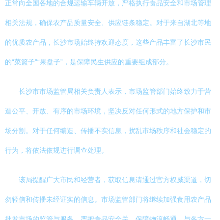
正常向全国各地的合规运输车辆开放，严格执行食品安全和市场管理
相关法规，确保农产品质量安全、供应链条稳定。对于来自湖北等地
的优质农产品，长沙市场始终持欢迎态度，这些产品丰富了长沙市民
的“菜篮子”“果盘子”，是保障民生供应的重要组成部分。
长沙市市场监管局相关负责人表示，市场监管部门始终致力于营
造公平、开放、有序的市场环境，坚决反对任何形式的地方保护和市
场分割。对于任何编造、传播不实信息，扰乱市场秩序和社会稳定的
行为，将依法依规进行调查处理。
该局提醒广大市民和经营者，获取信息请通过官方权威渠道，切
勿轻信和传播未经证实的信息。市场监管部门将继续加强食用农产品
批发市场的监管与服务，严把食品安全关，保障物流畅通，与各方一