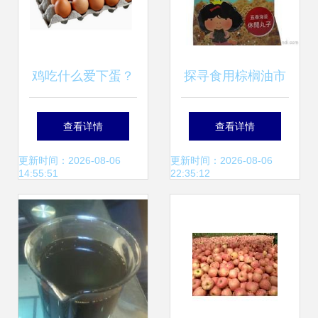
鸡吃什么爱下蛋？
探寻食用棕榈油市
——科学饲养与食
场 供应、批发、价
查看详情
查看详情
用农产品批发采购
格一站式解析
更新时间：2026-08-06
更新时间：2026-08-06
14:55:51
22:35:12
指南