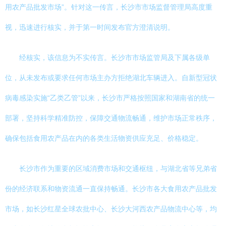
用农产品批发市场”。针对这一传言，长沙市市场监督管理局高度重
视，迅速进行核实，并于第一时间发布官方澄清说明。
经核实，该信息为不实传言。长沙市市场监管局及下属各级单
位，从未发布或要求任何市场主办方拒绝湖北车辆进入。自新型冠状
病毒感染实施“乙类乙管”以来，长沙市严格按照国家和湖南省的统一
部署，坚持科学精准防控，保障交通物流畅通，维护市场正常秩序，
确保包括食用农产品在内的各类生活物资供应充足、价格稳定。
长沙市作为重要的区域消费市场和交通枢纽，与湖北省等兄弟省
份的经济联系和物资流通一直保持畅通。长沙市各大食用农产品批发
市场，如长沙红星全球农批中心、长沙大河西农产品物流中心等，均