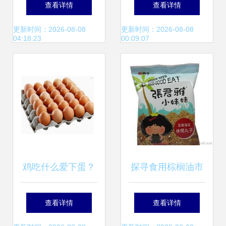
查看详情
查看详情
厂 赋能乡村振兴
更新时间：2026-08-08
更新时间：2026-08-08
04:18:23
00:09:07
鸡吃什么爱下蛋？
探寻食用棕榈油市
——科学饲养与食
场 供应、批发、价
查看详情
查看详情