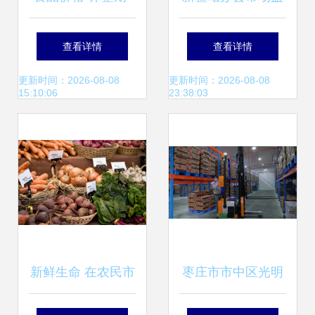
你餐桌上的开支悄
管局开展生鲜灯使
查看详情
查看详情
然舒缓了吗？
用情况专项检查，
更新时间：2026-08-08
更新时间：2026-08-08
15:10:06
23:38:03
保障食用农产品安
全
新鲜生命 在农民市
枣庄市市中区光明
场握住的季节精华
路街道:5G+智慧工