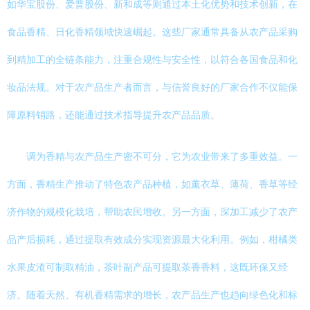
如华宝股份、爱普股份、新和成等则通过本土化优势和技术创新，在
食品香精、日化香精领域快速崛起。这些厂家通常具备从农产品采购
到精加工的全链条能力，注重合规性与安全性，以符合各国食品和化
妆品法规。对于农产品生产者而言，与信誉良好的厂家合作不仅能保
障原料销路，还能通过技术指导提升农产品品质。
调为香精与农产品生产密不可分，它为农业带来了多重效益。一
方面，香精生产推动了特色农产品种植，如薰衣草、薄荷、香草等经
济作物的规模化栽培，帮助农民增收。另一方面，深加工减少了农产
品产后损耗，通过提取有效成分实现资源最大化利用。例如，柑橘类
水果皮渣可制取精油，茶叶副产品可提取茶香香料，这既环保又经
济。随着天然、有机香精需求的增长，农产品生产也趋向绿色化和标