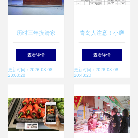
历时三年摸清家
青岛人注意！小磨
底，威海农产品生
香油、饼干……又
查看详情
查看详情
产迈向精准植基新
一批食品抽检不合
更新时间：2026-08-08
更新时间：2026-08-08
23:00:28
20:43:20
高地
格！