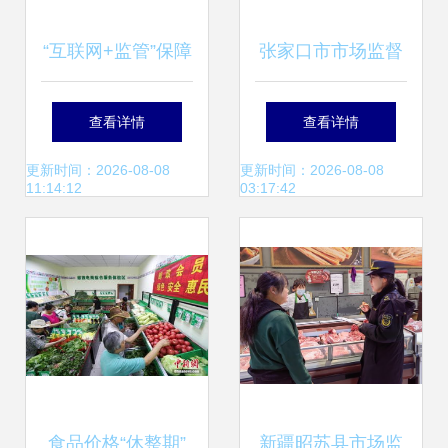
“互联网+监管”保障
张家口市市场监督
惠州食用农产品安
管理局开展禁用“生
查看详情
查看详情
全
鲜灯”专项检查 守
更新时间：2026-08-08
更新时间：2026-08-08
11:14:12
03:17:42
护食用农产品质量
安全
食品价格“休整期”
新疆昭苏县市场监