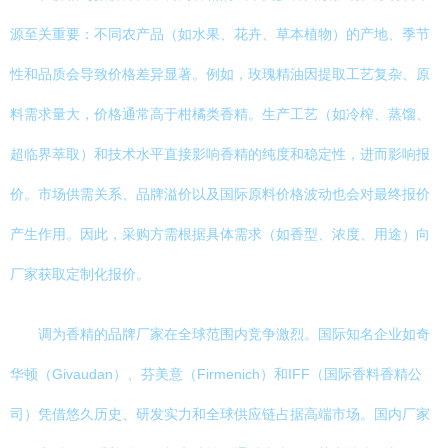
源至关重要：不同农产品（如水果、花卉、草本植物）的产地、季节
性和品质会导致价格差异显著。例如，玫瑰精油因提取工艺复杂、原
料需求量大，价格通常高于柑橘类香精。生产工艺（如冷榨、蒸馏、
超临界萃取）和技术水平直接影响香精的纯度和稳定性，进而影响报
价。市场供需关系、品牌溢价以及国际原料价格波动也会对最终报价
产生作用。因此，采购方需根据具体需求（如香型、浓度、用途）向
厂家获取定制化报价。
调为香精的品牌厂家在全球范围内竞争激烈。国际知名企业如奇
华顿（Givaudan）、芬美意（Firmenich）和IFF（国际香料香精公
司）凭借悠久历史、研发实力和全球供应链占据高端市场。国内厂家