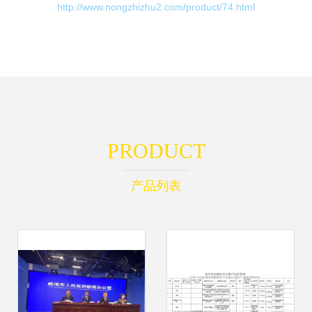
http://www.nongzhizhu2.com/product/74.html
PRODUCT
产品列表