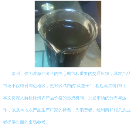
徐州，作为淮海经济区的中心城市和重要的交通枢纽，其农产品
市场不仅辐射周边地区，更对区域内的“菜篮子”工程起着关键作用。
本文将深入解析徐州农产品价格的形成机制、批发市场的分布与运
作，以及本地农产品生产厂家的特色，为消费者、经销商和相关从业
者提供全面的市场参考。