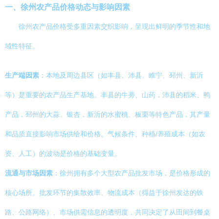
一、徐州农产品价格动态与影响因素
徐州农产品价格受多重因素交织影响，呈现出鲜明的季节性和地
域性特征。
生产端因素
：本地及周边县区（如丰县、沛县、睢宁、邳州、新沂
等）是重要的农产品生产基地。丰县的牛蒡、山药，沛县的稻米、鸭
产品，邳州的大蒜、银杏，新沂的水蜜桃、板栗等特色产品，其产量
和品质直接影响市场供给和价格。气候条件、种植/养殖成本（如农
资、人工）的波动是价格的基础变量。
流通与市场因素
：徐州拥有多个大型农产品批发市场，是价格形成的
核心场所。批发环节的集散效率、物流成本（得益于徐州发达的铁
路、公路网络）、市场供需信息的透明度，共同决定了从田间到餐桌