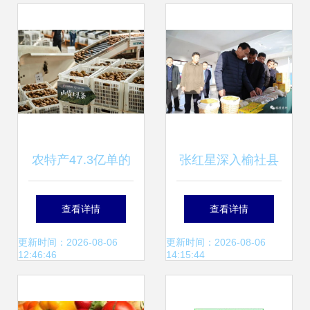
度 建立生产到餐桌
全链条追溯体系
农特产47.3亿单的
张红星深入榆社县
背后故事
调研农产品加工产
查看详情
查看详情
业 聚焦农产品生产
更新时间：2026-08-06
更新时间：2026-08-06
12:46:46
14:15:44
端提质增效