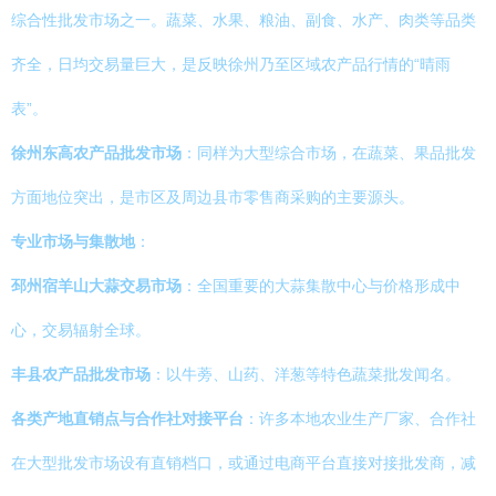
综合性批发市场之一。蔬菜、水果、粮油、副食、水产、肉类等品类
齐全，日均交易量巨大，是反映徐州乃至区域农产品行情的“晴雨
表”。
徐州东高农产品批发市场
：同样为大型综合市场，在蔬菜、果品批发
方面地位突出，是市区及周边县市零售商采购的主要源头。
专业市场与集散地
：
邳州宿羊山大蒜交易市场
：全国重要的大蒜集散中心与价格形成中
心，交易辐射全球。
丰县农产品批发市场
：以牛蒡、山药、洋葱等特色蔬菜批发闻名。
各类产地直销点与合作社对接平台
：许多本地农业生产厂家、合作社
在大型批发市场设有直销档口，或通过电商平台直接对接批发商，减