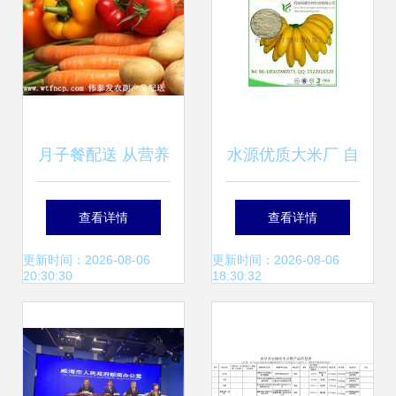
月子餐配送 从营养
水源优质大米厂 自
调理到规模化批发
然馈赠与工艺传承
查看详情
查看详情
的一站式解析
的结晶
更新时间：2026-08-06
更新时间：2026-08-06
20:30:30
18:30:32